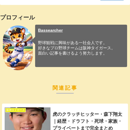
プロフィール
Bassearcher
野球観戦に興味がある一社会人です。
好きなプロ野球チームは阪神タイガース。
面白い記事を書けるよう努力します。
関連記事
阪神タイガース
虎のクラッチヒッター・森下翔太
｜経歴・ドラフト・死球・家族・
プライベートまで完全まとめ