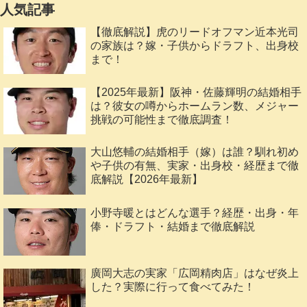
人気記事
【徹底解説】虎のリードオフマン近本光司
の家族は？嫁・子供からドラフト、出身校
まで！
【2025年最新】阪神・佐藤輝明の結婚相手
は？彼女の噂からホームラン数、メジャー
挑戦の可能性まで徹底調査！
大山悠輔の結婚相手（嫁）は誰？馴れ初め
や子供の有無、実家・出身校・経歴まで徹
底解説【2026年最新】
小野寺暖とはどんな選手？経歴・出身・年
俸・ドラフト・結婚まで徹底解説
廣岡大志の実家「広岡精肉店」はなぜ炎上
した？実際に行って食べてみた！