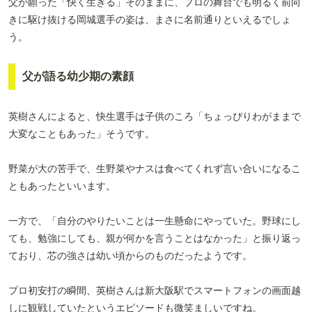
父が願った「快く生きる」そのままに、プロの舞台でも明るく前向
きに駆け抜ける岡城選手の姿は、まさに名前通りといえるでしょ
う。
父が語る幼少期の素顔
英樹さんによると、快生選手は子供のころ「ちょっぴりわがままで
大変なこともあった」そうです。
野菜が大の苦手で、生野菜やナスは食べてくれず言い合いになるこ
ともあったといいます。
一方で、「自分のやりたいことは一生懸命にやっていた。野球にし
ても、勉強にしても、親が何かを言うことはなかった」と振り返っ
ており、芯の強さは幼い頃からのものだったようです。
プロ初安打の瞬間、英樹さんは新大阪駅でスマートフォンの画面越
しに観戦していたというエピソードも微笑ましいですね。