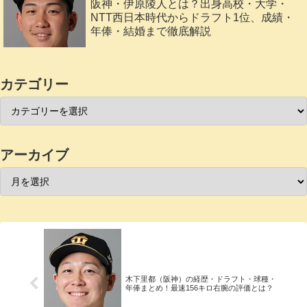
阪神・伊原陵人とは？出身高校・大学・
NTT西日本時代からドラフト1位、成績・
年俸・結婚まで徹底解説
カテゴリー
アーカイブ
木下里都（阪神）の経歴・ドラフト・球種・
年俸まとめ！最速156キロ右腕の評価とは？