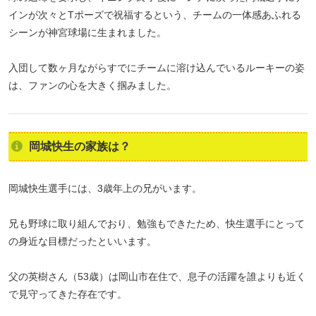
インが次々とTポーズで祝福するという、チームの一体感あふれる
シーンが神宮球場に生まれました。
入団して数ヶ月ながらすでにチームに溶け込んでいるルーキーの姿
は、ファンの心を大きく掴みました。
岡城快生の家族は？
岡城快生選手には、3歳年上の兄がいます。
兄も野球に取り組んでおり、勉強もできたため、快生選手にとって
の身近な目標だったといいます。
父の英樹さん（53歳）は岡山市在住で、息子の活躍を誰よりも近く
で見守ってきた存在です。