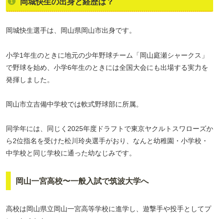
岡城快生の出身と経歴は？
岡城快生選手は、岡山県岡山市出身です。
小学1年生のときに地元の少年野球チーム「岡山庭瀬シャークス」
で野球を始め、小学6年生のときには全国大会にも出場する実力を
発揮しました。
岡山市立吉備中学校では軟式野球部に所属。
同学年には、同じく2025年度ドラフトで東京ヤクルトスワローズか
ら2位指名を受けた松川玲央選手がおり、なんと幼稚園・小学校・
中学校と同じ学校に通った幼なじみです。
岡山一宮高校〜一般入試で筑波大学へ
高校は岡山県立岡山一宮高等学校に進学し、遊撃手や投手としてプ