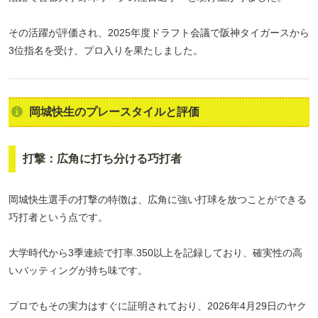
その活躍が評価され、2025年度ドラフト会議で阪神タイガースから
3位指名を受け、プロ入りを果たしました。
岡城快生のプレースタイルと評価
打撃：広角に打ち分ける巧打者
岡城快生選手の打撃の特徴は、広角に強い打球を放つことができる
巧打者という点です。
大学時代から3季連続で打率.350以上を記録しており、確実性の高
いバッティングが持ち味です。
プロでもその実力はすぐに証明されており、2026年4月29日のヤク