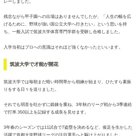
レーしました。
残念ながら甲子園への出場はありませんでしたが、「人生の幅を広
げるために、野球が強い国公立大学へ行きたい」という思いを持
ち、一般入試で筑波大学体育専門学群を受験し合格しました。
入学当初はプロへの意識はそれほど強くなかったといいます。
筑波大学で才能が開花
筑波大学では毎朝まだ暗い時間帯から朝練が始まり、ひたすら素振
りをする日々を送りました。
それでも弱音を吐かずに鍛錬を重ね、3年秋のリーグ戦から3季連続
で打率.350以上を記録する成長を見せます。
3年春のシーズンでは11試合で7盗塁を決めるなど、俊足を生かした
活躍で首都大学野球リーグの注目選手へと駆け上がりました。