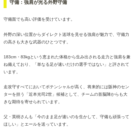
守備：強肩が光る外野守備
守備面でも高い評価を受けています。
外野の深い位置からダイレクト送球を見せる強肩が魅力で、守備力
の高さも大きな武器のひとつです。
183cm・83kgという恵まれた体格から生み出される走力と強肩を兼
ね備えており、「単なる足が速いだけの選手ではない」と評されて
います。
走攻守すべてにおいてポテンシャルが高く、将来的には阪神のセン
ターを担う「近本光司2世」候補として、チームの首脳陣からも大
きな期待を寄せられています。
父・英樹さんも「今のまま足が速いのを生かして、守備も頑張って
ほしい」とエールを送っています。