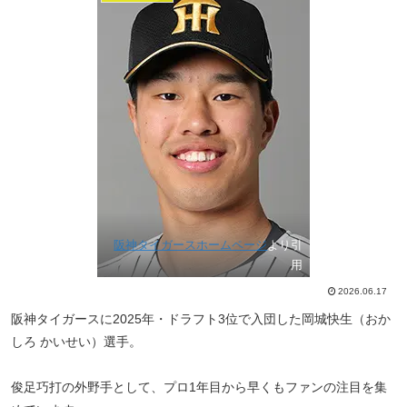
阪神タイガースホームページ
より引
用
2026.06.17
阪神タイガースに2025年・ドラフト3位で入団した岡城快生（おか
しろ かいせい）選手。
俊足巧打の外野手として、プロ1年目から早くもファンの注目を集