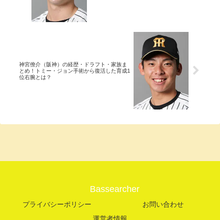
神宮僚介（阪神）の経歴・ドラフト・家族ま
とめ！トミー・ジョン手術から復活した育成1
位右腕とは？
Bassearcher
プライバシーポリシー
お問い合わせ
運営者情報