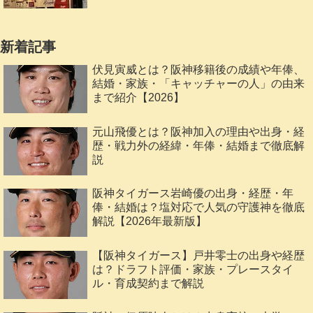
新着記事
伏見寅威とは？阪神移籍後の成績や年俸、
結婚・家族・「キャッチャーの人」の由来
まで紹介【2026】
元山飛優とは？阪神加入の理由や出身・経
歴・戦力外の経緯・年俸・結婚まで徹底解
説
阪神タイガース岩崎優の出身・経歴・年
俸・結婚は？塩対応で人気の守護神を徹底
解説【2026年最新版】
【阪神タイガース】戸井零士の出身や経歴
は？ドラフト評価・家族・プレースタイ
ル・育成契約まで解説