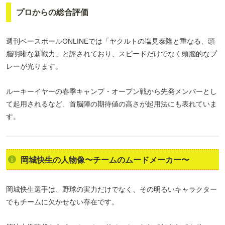
プロからの総合評価
週刊ベースボールONLINEでは「ヤクルトの塩見泰隆と重なる、頭
脳明晰な新戦力」と評されており、スピードだけでなく頭脳的なプ
レーが光ります。
ルーキーイヤーの春季キャンプ・オープン戦から先発メンバーとし
て起用されるなど、首脳陣の期待値の高さが起用法にも表れていま
す。
岡城快生の人物像〜チームのムードメーカー〜
岡城快生選手は、野球の実力だけでなく、その明るいキャラクター
でもチームに欠かせない存在です。