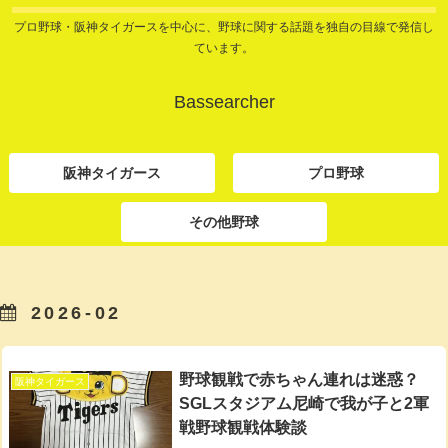
プロ野球・阪神タイガースを中心に、野球に関する話題を独自の目線で発信し
ています。
Bassearcher
阪神タイガース
プロ野球
その他野球
2026-02
野球観戦で赤ちゃん連れは迷惑？
阪神タイガース
SGLスタジアム尼崎で我が子と2軍
戦野球観戦体験談